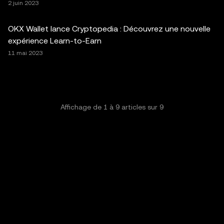
2 juin 2023
OKX Wallet lance Cryptopedia : Découvrez une nouvelle
expérience Learn-to-Earn
11 mai 2023
Affichage de
1
à
9
articles sur
9