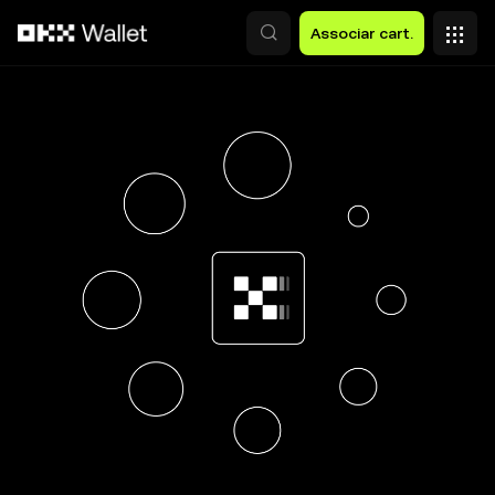
Avançar para conteúdo principal
Associar cart.