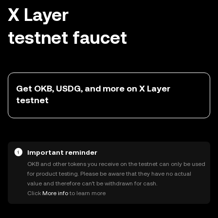
X Layer
testnet faucet
Get OKB, USDG, and more on X Layer
testnet
Important reminder
OKB and other tokens you receive on the testnet can only be used
for product testing. Please be aware that they have no actual
value and therefore can’t be withdrawn for cash.
Click
More info
to learn more