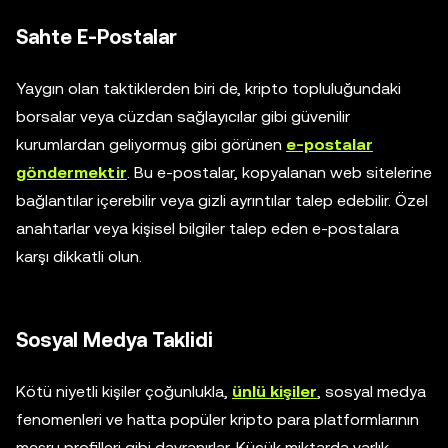
Sahte E-Postalar
Yaygın olan taktiklerden biri de, kripto topluluğundaki
borsalar veya cüzdan sağlayıcılar gibi güvenilir
kurumlardan geliyormuş gibi görünen
e-postalar
göndermektir
. Bu e-postalar, kopyalanan web sitelerine
bağlantılar içerebilir veya gizli ayrıntılar talep edebilir. Özel
anahtarlar veya kişisel bilgiler talep eden e-postalara
karşı dikkatli olun.
Sosyal Medya Taklidi
Kötü niyetli kişiler çoğunlukla,
ünlü kişiler
, sosyal medya
fenomenleri ve hatta popüler kripto para platformlarının
meşru profilleri gibi davranırlar. Küçük miktarda varlık