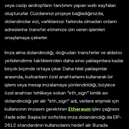
veya cazip airdrop'ların tanıtımını yapan web sayfaları
oluştururlar. Cüzdanınızı projeye bağladığınızda,
dolandırıcılar sizi, varlıklarınızı farkında olmadan onların
adreslerine transfer etmenize izin veren işlemleri
onaylamaya çekerler.
İmza alma dolandırıcılığı, doğrudan transferler ve aldatıcı
yetkilendirme taktiklerinden daha sinsi yaklaşımlara kadar
birçok biçimde ortaya çıkar. Daha hileli yaklaşımlar
arasında, kurbanların özel anahtarlarını kullanarak bir
işlemi veya mesajı imzalamaya yönlendirildiği, böylece
özel anahtarı tehlikeye sokan “eth_sign” kimlik avı
dolandırıcılığı yer alır. “eth_sign” adı, verilere erişmek için
kullanıcının imzasını gerektiren
Ethereum
işlev çağrısını
ifade eder. Başka bir sofistike imza dolandırıcılığı da EIP-
2612 standardının kullanıcılarını hedef alır. Burada