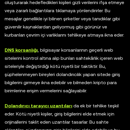
oluşturarak hedefledikleri kişileri gizli verilerini ifşa etmeye
veya zararlı bağlantılara tıklamaya yönlendirirler. Bu
mesajlar genellikle iyi bilinen şirketler veya tanıdıklar gibi
güvenilir kaynaklardan geliyormuş gibi görünür ve
kurbanları çevrim içi varlıklarını tehlikeye atmaya ikna eder.
DNS korsanlığı
, bilgisayar korsanlarının geçerli web
sitelerini kontrol altına alıp bunları sahtekârlık içeren web
siteleriyle değiştirdiği kötü niyetli bir taktiktir. Bu,
şüphelenmeyen bireyleri dolandırıcılık yapan sitede giriş
bilgilerini girmeye ikna edebilir ve bilmeden kripto para
birimlerine erişim vermelerini sağlayabilir.
Dolandırıcı tarayıcı uzantıları
da ek bir tehlike teşkil
eder. Kötü niyetli kişiler, giriş bilgilerini elde etmek için
orijinallerini taklit eden uzantılar tasarlar. Bu sahte