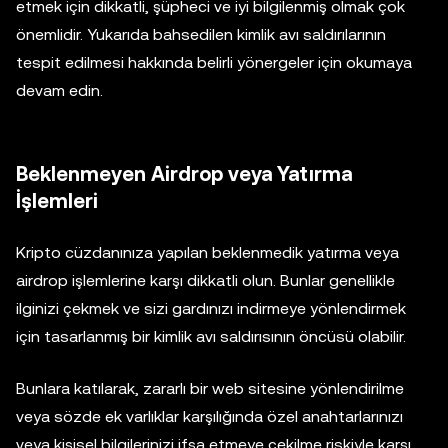
etmek için dikkatli, şüpheci ve iyi bilgilenmiş olmak çok
önemlidir. Yukarıda bahsedilen kimlik avı saldırılarının
tespit edilmesi hakkında belirli yönergeler için okumaya
devam edin.
Beklenmeyen Airdrop veya Yatırma
İşlemleri
Kripto cüzdanınıza yapılan beklenmedik yatırma veya
airdrop işlemlerine karşı dikkatli olun. Bunlar genellikle
ilginizi çekmek ve sizi gardınızı indirmeye yönlendirmek
için tasarlanmış bir kimlik avı saldırısının öncüsü olabilir.
Bunlara katılarak, zararlı bir web sitesine yönlendirilme
veya sözde ek varlıklar karşılığında özel anahtarlarınızı
veya kişisel bilgilerinizi ifşa etmeye çekilme riskiyle karşı