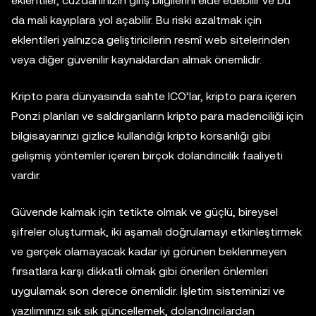
eklentiler, cüzdanınızın giriş bilgilerini elde edebilir ve bu
da mali kayıplara yol açabilir. Bu riski azaltmak için
eklentileri yalnızca geliştiricilerin resmî web sitelerinden
veya diğer güvenilir kaynaklardan almak önemlidir.
Kripto para dünyasında sahte ICO’lar, kripto para içeren
Ponzi planları ve saldırganların kripto para madenciliği için
bilgisayarınızı gizlice kullandığı kripto korsanlığı gibi
gelişmiş yöntemler içeren birçok dolandırıcılık faaliyeti
vardır.
Güvende kalmak için tetikte olmak ve güçlü, bireysel
şifreler oluşturmak, iki aşamalı doğrulamayı etkinleştirmek
ve gerçek olamayacak kadar iyi görünen beklenmeyen
fırsatlara karşı dikkatli olmak gibi önerilen önlemleri
uygulamak son derece önemlidir. İşletim sisteminizi ve
yazılımınızı sık sık güncellemek, dolandırıcılardan