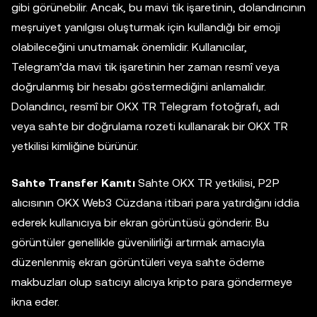
gibi görünebilir. Ancak, bu mavi tik işaretinin, dolandırıcının
meşruiyet yanılgısı oluşturmak için kullandığı bir emoji
olabileceğini unutmamak önemlidir. Kullanıcılar,
Telegram’da mavi tik işaretinin her zaman resmî veya
doğrulanmış bir hesabı göstermediğini anlamalıdır.
Dolandırıcı, resmî bir OKX TR Telegram fotoğrafı, adı
veya sahte bir doğrulama rozeti kullanarak bir OKX TR
yetkilisi kimliğine bürünür.
Sahte Transfer Kanıtı
Sahte OKX TR yetkilisi, P2P
alıcısının OKX Web3 Cüzdana itibari para yatırdığını iddia
ederek kullanıcıya bir ekran görüntüsü gönderir. Bu
görüntüler genellikle güvenilirliği artırmak amacıyla
düzenlenmiş ekran görüntüleri veya sahte ödeme
makbuzları olup satıcıyı alıcıya kripto para göndermeye
ikna eder.