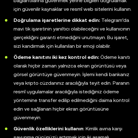
bağlantılarına güvenmek yerine bilgileri doğrulamak
için güvenilir kaynaklar ve resmî web sitelerini kullanın.
Doğrulama işaretlerine dikkat edin:
Telegram’da
mavi tik işaretinin yanıltıcı olabileceğini ve kullanıcının
gerçekliğini garanti etmediğini unutmayın. Bu işaret,
sizi kandırmak için kullanılan bir emoji olabilir.
Ödeme kanıtını iki kez kontrol edin:
Ödeme kanıtı
olarak hiçbir zaman yalnızca ekran görüntüsü veya
görsel görüntüye güvenmeyin. İşlemi kendi bankanız
veya kripto cüzdanınız aracılığıyla teyit edin. Paranın
resmî uygulamalar aracılığıyla istediğiniz ödeme
yöntemine transfer edilip edilmediğini daima kontrol
edin ve sağlanan hiçbir ekran görüntüsüne
güvenmeyin.
Güvenlik özelliklerini kullanın
: Kimlik avına karşı
savunma gücünüzü artırmak için iki aşamalı