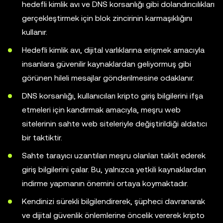
hedefli kimlik avı ve DNS korsanlığı gibi dolandırıcılıkları
gerçekleştirmek için blok zincirinin karmaşıklığını
kullanır.
Hedefli kimlik avı, dijital varlıklarına erişmek amacıyla
insanlara güvenilir kaynaklardan geliyormuş gibi
görünen hileli mesajlar gönderilmesine odaklanır.
DNS korsanlığı, kullanıcıları kripto giriş bilgilerini ifşa
etmeleri için kandırmak amacıyla, meşru web
sitelerinin sahte web siteleriyle değiştirildiği aldatıcı
bir taktiktir.
Sahte tarayıcı uzantıları meşru olanları taklit ederek
giriş bilgilerini çalar. Bu, yalnızca yetkili kaynaklardan
indirme yapmanın önemini ortaya koymaktadır.
Kendinizi sürekli bilgilendirerek, şüpheci davranarak
ve dijital güvenlik önlemlerine öncelik vererek kripto