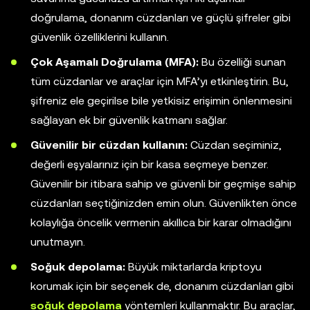
doğrulama, donanım cüzdanları ve güçlü şifreler gibi
güvenlik özelliklerini kullanın.
Çok Aşamalı Doğrulama (MFA):
Bu özelliği sunan
tüm cüzdanlar ve araçlar için MFA’yı etkinleştirin. Bu,
şifreniz ele geçirilse bile yetkisiz erişimin önlenmesini
sağlayan ek bir güvenlik katmanı sağlar.
Güvenilir bir cüzdan kullanın:
Cüzdan seçiminiz,
değerli eşyalarınız için bir kasa seçmeye benzer.
Güvenilir bir itibara sahip ve güvenli bir geçmişe sahip
cüzdanları seçtiğinizden emin olun. Güvenlikten önce
kolaylığa öncelik vermenin akıllıca bir karar olmadığını
unutmayın.
Soğuk depolama:
Büyük miktarlarda kriptoyu
korumak için bir seçenek de, donanım cüzdanları gibi
soğuk depolama
yöntemleri kullanmaktır. Bu araçlar,