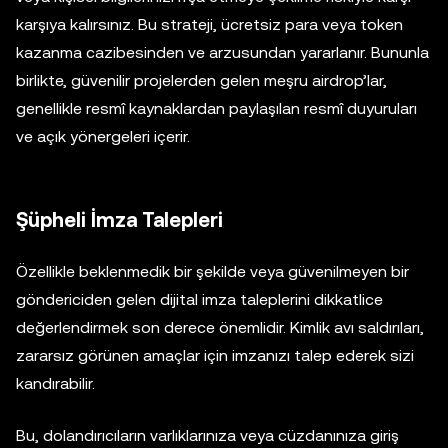
karşıya kalırsınız. Bu strateji, ücretsiz para veya token
kazanma cazibesinden ve arzusundan yararlanır. Bununla
birlikte, güvenilir projelerden gelen meşru airdrop’lar,
genellikle resmî kaynaklardan paylaşılan resmî duyuruları
ve açık yönergeleri içerir.
Şüpheli İmza Talepleri
Özellikle beklenmedik bir şekilde veya güvenilmeyen bir
göndericiden gelen dijital imza taleplerini dikkatlice
değerlendirmek son derece önemlidir. Kimlik avı saldırıları,
zararsız görünen amaçlar için imzanızı talep ederek sizi
kandırabilir.
Bu, dolandırıcıların varlıklarınıza veya cüzdanınıza giriş