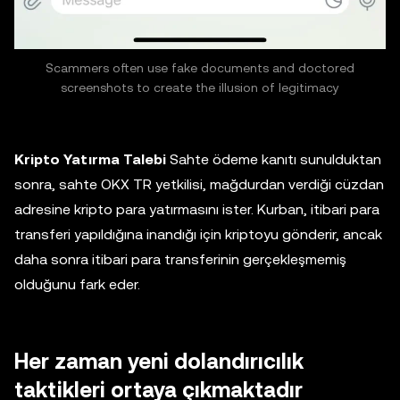
Scammers often use fake documents and doctored
screenshots to create the illusion of legitimacy
Kripto Yatırma Talebi
Sahte ödeme kanıtı sunulduktan
sonra, sahte OKX TR yetkilisi, mağdurdan verdiği cüzdan
adresine kripto para yatırmasını ister. Kurban, itibari para
transferi yapıldığına inandığı için kriptoyu gönderir, ancak
daha sonra itibari para transferinin gerçekleşmemiş
olduğunu fark eder.
Her zaman yeni dolandırıcılık
taktikleri ortaya çıkmaktadır