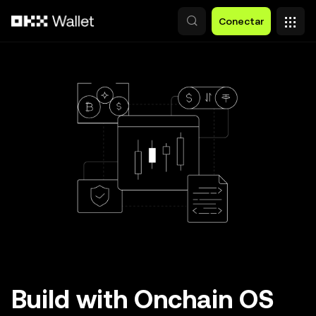
Saltar al contenido principal
Conectar
Build with Onchain OS