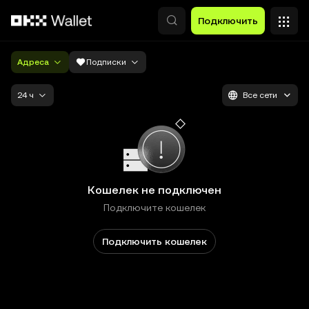
Перейти к основному контенту
Подключить
Адреса
Подписки
24 ч
Все сети
Кошелек не подключен
Подключите кошелек
Подключить кошелек