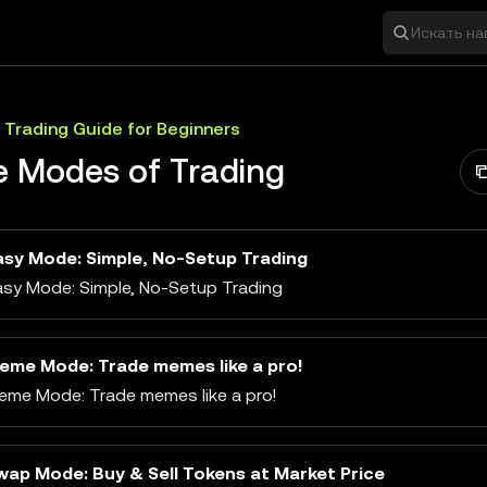
Искать на
 Trading Guide for Beginners
e Modes of Trading
asy Mode: Simple, No-Setup Trading
asy Mode: Simple, No-Setup Trading
eme Mode: Trade memes like a pro!
eme Mode: Trade memes like a pro!
wap Mode: Buy & Sell Tokens at Market Price