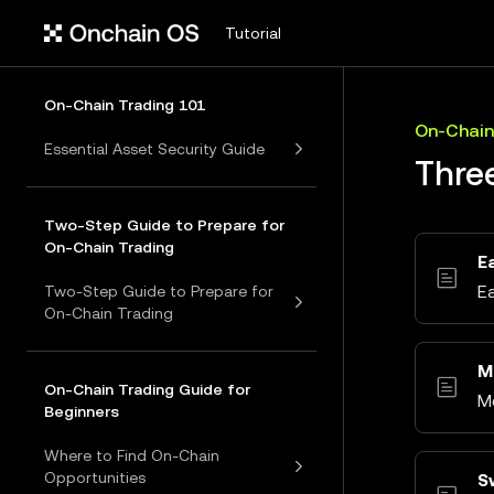
Tutorial
On-Chain Trading 101
On-Chain
Essential Asset Security Guide
Thre
Two-Step Guide to Prepare for
On-Chain Trading
E
E
Two-Step Guide to Prepare for
On-Chain Trading
M
On-Chain Trading Guide for
M
Beginners
Where to Find On-Chain
Opportunities
S