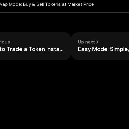
wap Mode: Buy & Sell Tokens at Market Price
vious
Up next
How to Trade a Token Instantly