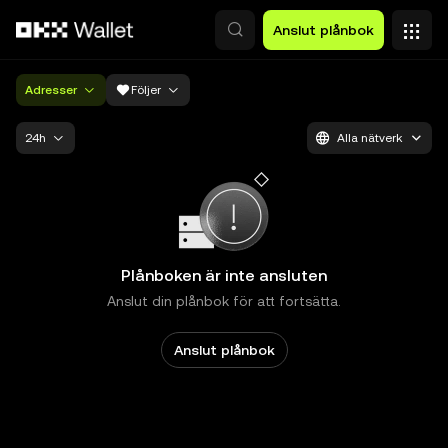
Hoppa till huvudinnehåll
Anslut plånbok
Adresser
Följer
24h
Alla nätverk
Plånboken är inte ansluten
Anslut din plånbok för att fortsätta.
Anslut plånbok