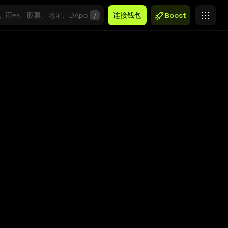
/
连接钱包
Boost