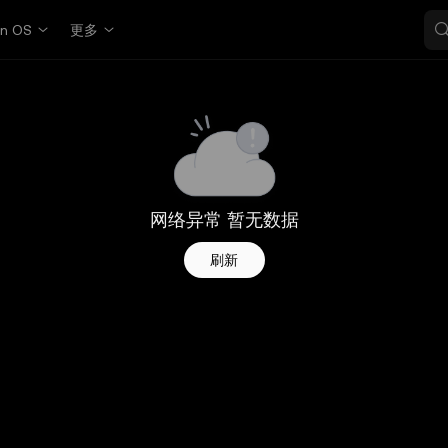
in OS
更多
网络异常 暂无数据
刷新