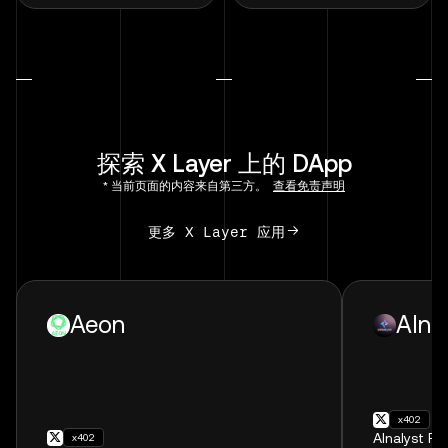
探索 X Layer 上的 DApp
* 当前页面的内容来自第三方。
查看免责声明
更多 X Layer 应用
Aeon
AIna
x402
AInalyst 
x402