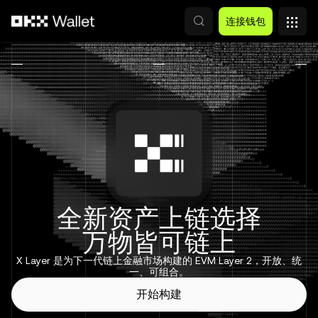
跳转至主要内容
连接钱包
全新资产上链选择
万物皆可链上
X Layer 是为下一代链上金融市场构建的 EVM Layer 2，开放、统
一、可组合。
开始构建