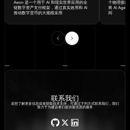
Aeon 是一个用于 AI 和现实世界应用的全
个物理接口
链数字资产支付框架，通过真实效用和 AI
将 AI A
推动数字货币的大规模采用
间
联系我们
若想了解更多信息或者获取技术支持，可通过下列方式联系我们，我们
致力于为建设者们提供最优质的服务