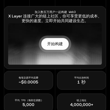
加入数百万用户一起构建 Web3
X Layer 连接广大的链上社区，你可享受更低的成本、
更快的速度。立即开始共同建设生态。
开始构建
每笔交易平均花费
平均出块时间
~$0.0005
1 秒
平均 TPS (每秒交易数)
链上地址
5,000
4,000,000
+