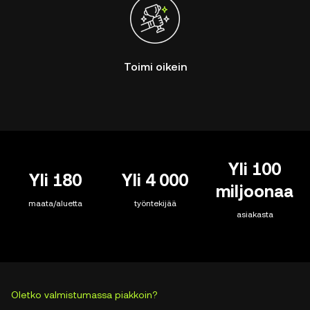
Toimi oikein
Yli 100
Yli 180
Yli 4 000
miljoonaa
maata/aluetta
työntekijää
asiakasta
Oletko valmistumassa piakkoin?