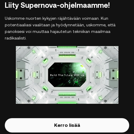
Liity Supernova-ohjelmaamme!
Uskomme nuorten kykyjen räjähtävään voimaan. Kun
potentiaaliasi vaalitaan ja hyödynnetään, uskomme, että
panoksesi voi muuttaa hajautetun tekniikan maailmaa
radikaalisti.
Kerro lisää