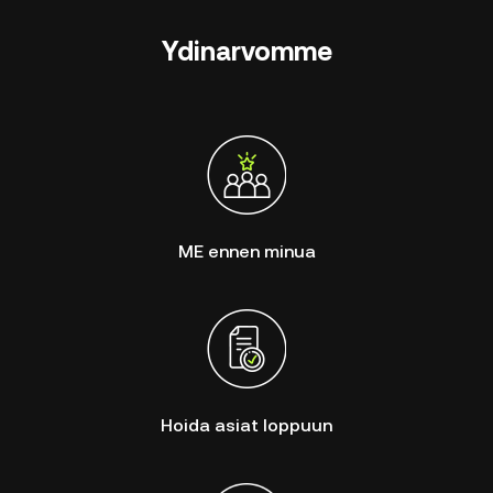
Ydinarvomme
ME ennen minua
Hoida asiat loppuun