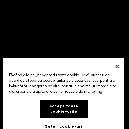
Făcând clic pe „Acceptați toate cookie-urile”, sunteți de
acord cu stocarea cookie-urilor pe dispozitivul dvs. pentru a
îmbunătăți navigarea pe site, pentru a analiza utilizarea site-
ului și pentru a ajuta eforturile noastre de marketing.
Accept toate
cookie-urile
Setări cookie-uri