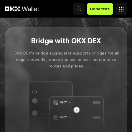
Săriți la conținutul principal
Conectați
Bridge with OKX DEX
OKX DEX’s bridge aggregator supports bridges for all
major networks, where you can access competitive
routes and prices.