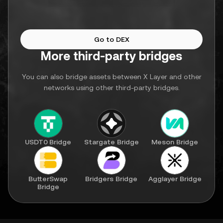
Go to DEX
More third-party bridges
You can also bridge assets between X Layer and other
networks using other third-party bridges.
USDT0 Bridge
Stargate Bridge
Meson Bridge
ButterSwap
Bridgers Bridge
Agglayer Bridge
Bridge