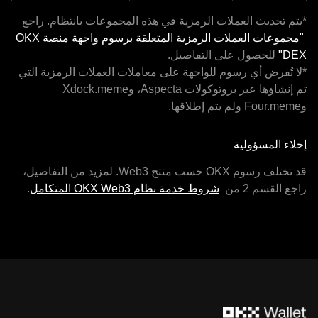
*يتم تحديث العملات الرمزية في هذه المجموعات بانتظام. راجع
"مجموعات العملات الرمزية المتعلقة برسوم واجهة منصة OKX
DEX"
للحصول على التفاصيل.
*لا تُفرض أي رسوم للواجهة على معاملات العملات الرمزية التي
تم إنشاؤها عبر بروتوكولات Aspecta، وXdock.meme
وFour.meme ولم يتم إطلاقها.
إخلاء المسؤولية
قد تختلف رسوم OKX حسب منتج Web3. لمزيد من التفاصيل،
راجع القسم 2 من
شروط خدمة نظام OKX Web3 المتكامل
.