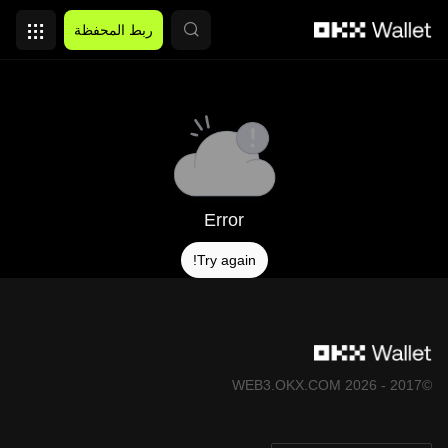
التخطي إلى المحتوى الأساسي
ربط المحفظة
Error
Try again!
©2017 - 2026 WEB3.OKX.COM