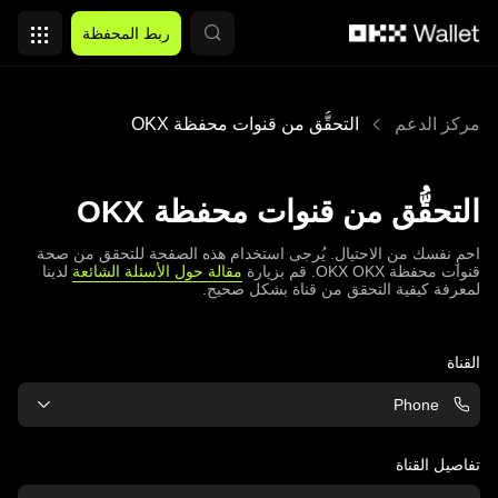
التخطي إلى المحتوى الأساسي
ربط المحفظة
مركز الدعم
التحقُّق من قنوات محفظة OKX
التحقُّق من قنوات محفظة OKX
احمِ نفسك من الاحتيال. يُرجى استخدام هذه الصفحة للتحقق من صحة
قنوات محفظة OKX OKX. قم بزيارة
مقالة حول الأسئلة الشائعة
لدينا
لمعرفة كيفية التحقق من قناة بشكل صحيح.
القناة
Phone
تفاصيل القناة