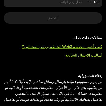
+61
التحقق
مقالات ذات صلة
كيف أحمي محفظة Web3 الخاصّة بي من المحتالين؟
أساليب الاحتيال الشائعة
إخلاء المسؤولية
لن يقوم مسؤولو قنواتنا بإرسال رسائل مباشرة إليك أبدًا. كما أنهم
لن يطلبوا، بأي حال من الأحوال، معلوماتك الشخصية أو المالية أو
معلومات حسابك، بما في ذلك على سبيل المثال لا الحصر،
تفاصيل بطاقتك الائتمانية أو رقم هاتفك أو بطاقة هويتك أو تفاصيل
جواز سفرك، أو يطلبون منك نقل أصولك (سواء كانت نقدية أو