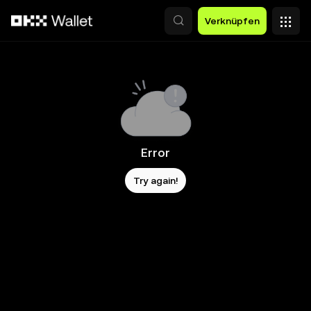
Zum Hauptinhalt springen
Verknüpfen
Error
Try again!