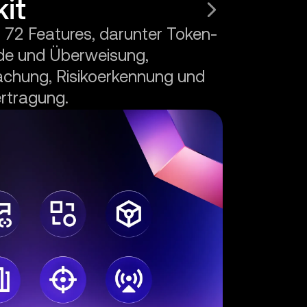
kit
, 72 Features, darunter Token-
de und Überweisung,
chung, Risikoerkennung und
rtragung.