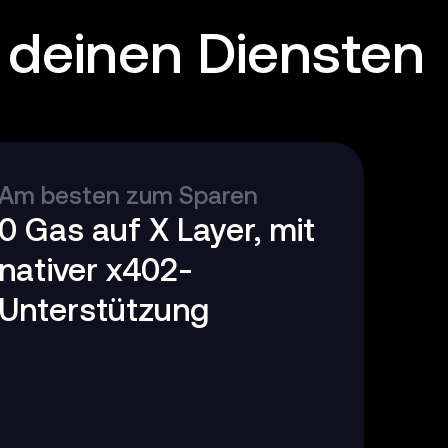
 deinen Diensten
ührt
Am besten zum Sparen
0 Gas auf X Layer, mit
nativer x402-
Unterstützung