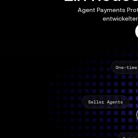
Agent Payments Proto
entwickelter