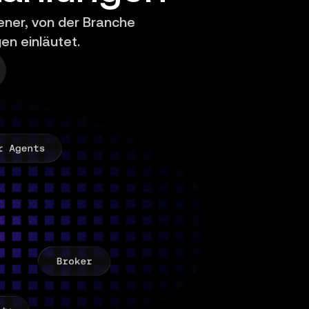
ener, von der Branche
en einläutet.