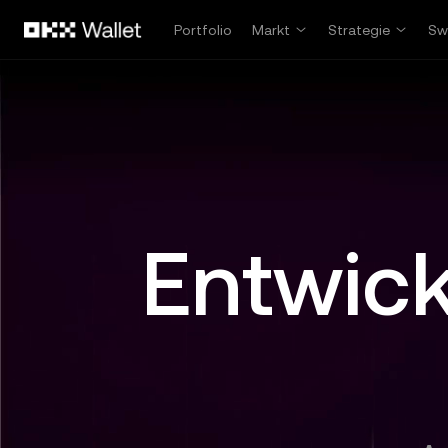
Zum Hauptinhalt springen
Portfolio
Markt
Strategie
Sw
Entwicke