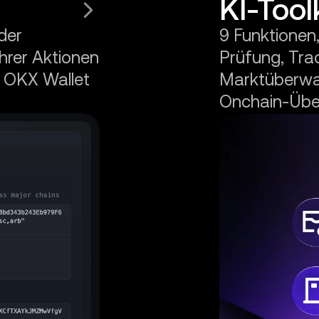
KI-Tool
der
9 Funktionen
ihrer Aktionen
Prüfung, Tra
er OKX Wallet
Marktüberwa
Onchain-Übe