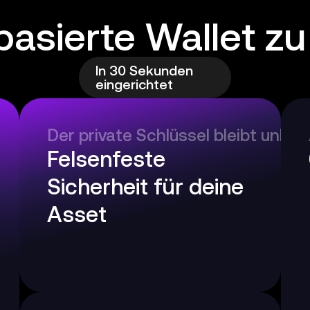
asierte Wallet zu
In 30 Sekunden
eingerichtet
Der private Schlüssel bleibt unber
Felsenfeste
Sicherheit für deine
Asset