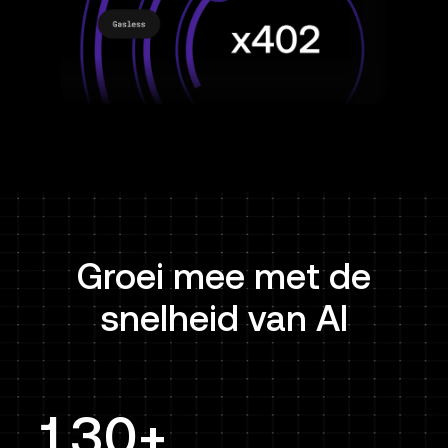
Groei mee met de
snelheid van AI
130+