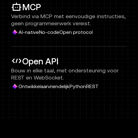
MCP
Verbind via MCP met eenvoudige instructies,
geen programmeerwerk vereist.
AI-native
No-code
Open protocol
Open API
Bouw in elke taal, met ondersteuning voor
REST en WebSocket.
Ontwikkelaarvriendelijk
Python
REST