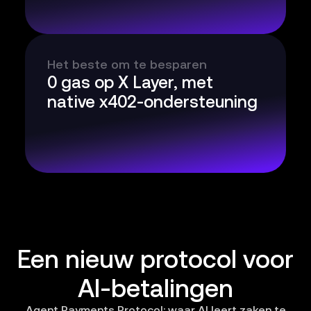
Het beste om te besparen
0 gas op X Layer, met
native x402-ondersteuning
Een nieuw protocol voor
AI-betalingen
Agent Payments Protocol: waar AI leert zaken te