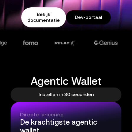
Bekijk
Dev-portaal
documentatie
Agentic Wallet
Instellen in 30 seconden
Directe lancering
De krachtigste agentic
wallet