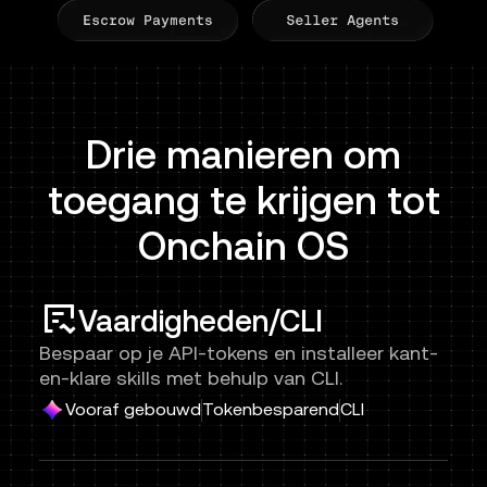
Drie manieren om
toegang te krijgen tot
Onchain OS
Vaardigheden/CLI
Bespaar op je API-tokens en installeer kant-
en-klare skills met behulp van CLI.
Vooraf gebouwd
Tokenbesparend
CLI