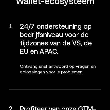
Wallet-ecosysteem
24/7 ondersteuning op
1
bedrijfsniveau voor de
tijdzones van de VS, de
EU en APAC.
Ontvang snel antwoord op vragen en
oplossingen voor je problemen.
Profiteer van onze GTM-
2