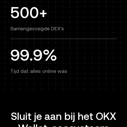
500+
Samengevoegde DEX's
99.9%
Tijd dat alles online was
Sluit je aan bij het OKX