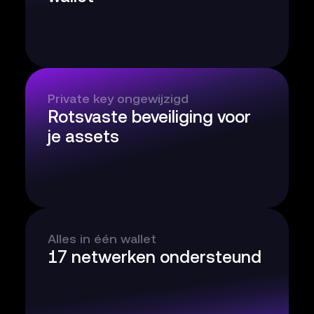
Private key ongewijzigd
Rotsvaste beveiliging voor
je assets
Alles in één wallet
17 netwerken ondersteund