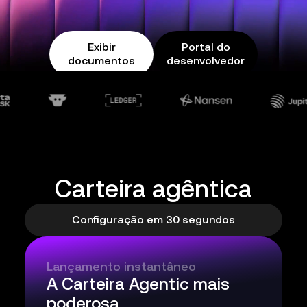
Exibir
Portal do
documentos
desenvolvedor
Carteira agêntica
Configuração em 30 segundos
Lançamento instantâneo
A Carteira Agentic mais
poderosa