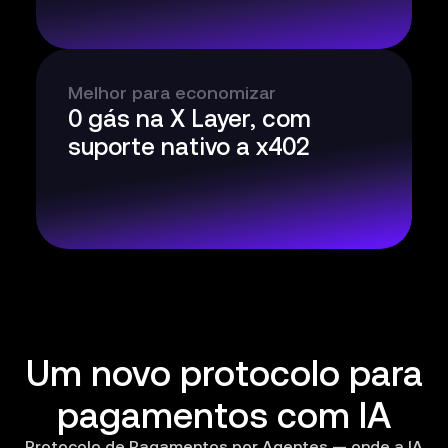
Melhor para economizar
0 gás na X Layer, com
suporte nativo a x402
Um novo protocolo para
pagamentos com IA
Protocolo de Pagamentos por Agentes — onde a IA