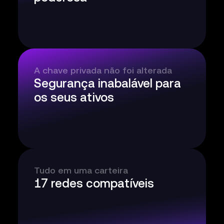
A chave privada não foi alterada
Segurança inabalável para
os seus ativos
Tudo em uma carteira
17 redes compatíveis