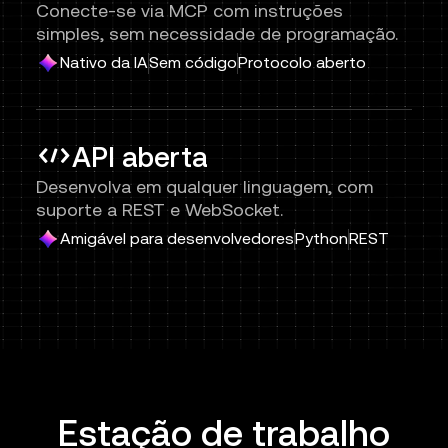
Conecte-se via MCP com instruções
simples, sem necessidade de programação.
Nativo da IA
Sem código
Protocolo aberto
API aberta
Desenvolva em qualquer linguagem, com
suporte a REST e WebSocket.
Amigável para desenvolvedores
Python
REST
Estação de trabalho