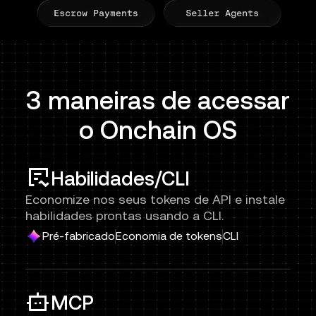
3 maneiras de acessar
o Onchain OS
Habilidades/CLI
Economize nos seus tokens de API e instale
habilidades prontas usando a CLI.
Pré-fabricado
Economia de tokens
CLI
MCP