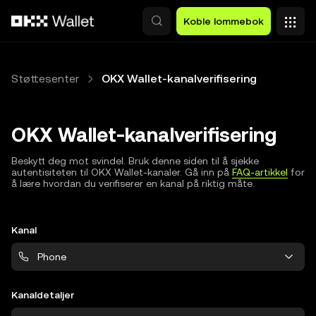
Hopp over til hovedinnhold
Koble lommebok
Støttesenter
OKX Wallet-kanalverifisering
OKX Wallet-kanalverifisering
Beskytt deg mot svindel. Bruk denne siden til å sjekke
autentisiteten til OKX Wallet-kanaler. Gå inn på
FAQ-artikkel
for
å lære hvordan du verifiserer en kanal på riktig måte.
Kanal
Phone
Kanaldetaljer