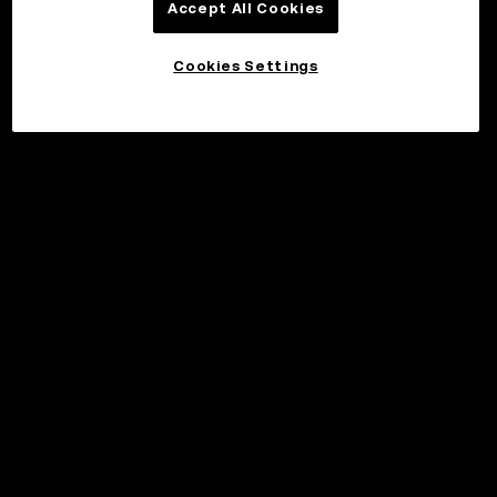
Accept All Cookies
Cookies Settings
©2017 - 2026 WEB3.OKX.COM
日本語/USD