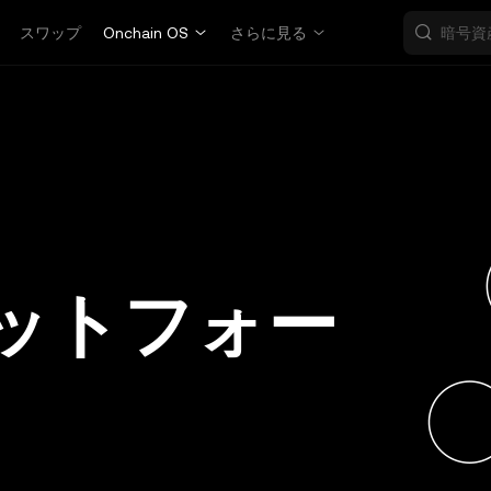
スワップ
Onchain OS
さらに見る
ットフォー