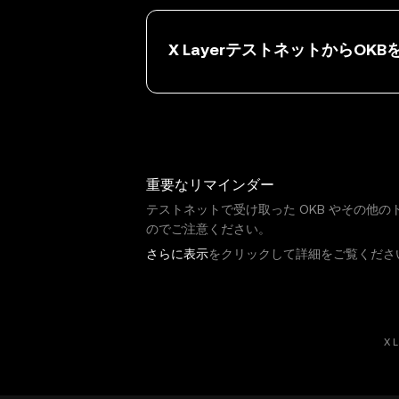
X LayerテストネットからOKB
重要なリマインダー
テストネットで受け取った OKB やその
のでご注意ください。
さらに表示
をクリックして詳細をご覧くださ
X 