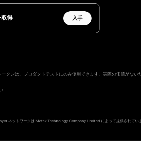
を取得
入手
他のトークンは、プロダクトテストにのみ使用できます。実際の価値がない
い
Layer ネットワークは Metax Technology Company Limited によって提供されて