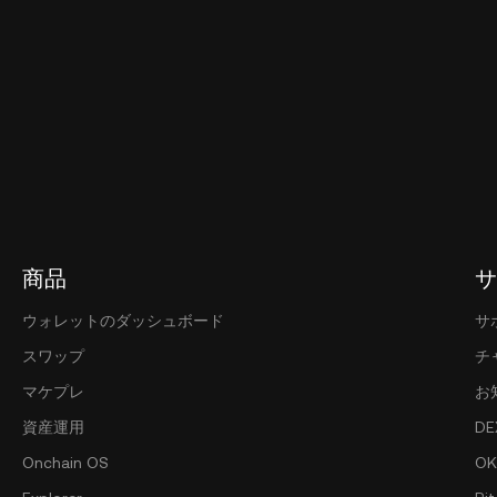
商品
サ
ウォレットのダッシュボード
サ
スワップ
チ
マケプレ
お
資産運用
DE
Onchain OS
OK