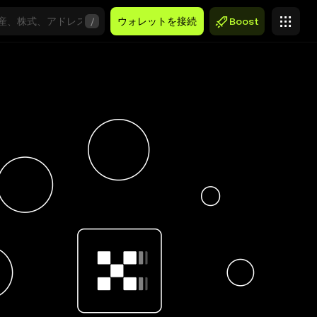
/
ウォレットを接続
Boost