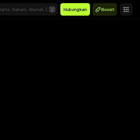
/
Hubungkan
Boost