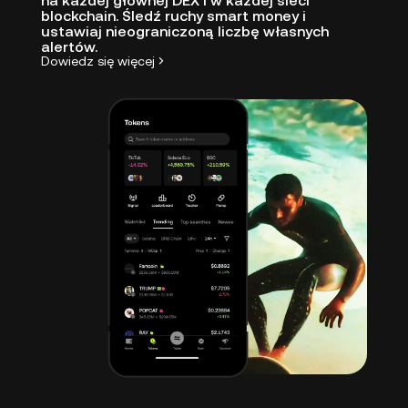
na każdej głównej DEX i w każdej sieci
blockchain. Śledź ruchy smart money i
ustawiaj nieograniczoną liczbę własnych
alertów.
Dowiedz się więcej