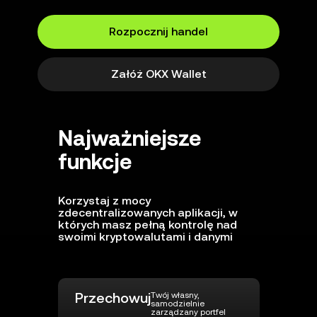
Rozpocznij handel
Załóż OKX Wallet
Najważniejsze
funkcje
Korzystaj z mocy
zdecentralizowanych aplikacji, w
których masz pełną kontrolę nad
swoimi kryptowalutami i danymi
Przechowuj
Twój własny,
samodzielnie
zarządzany portfel