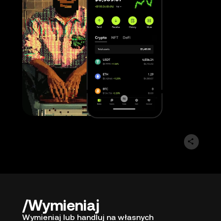
Wymieniaj
Wymieniaj lub handluj na własnych