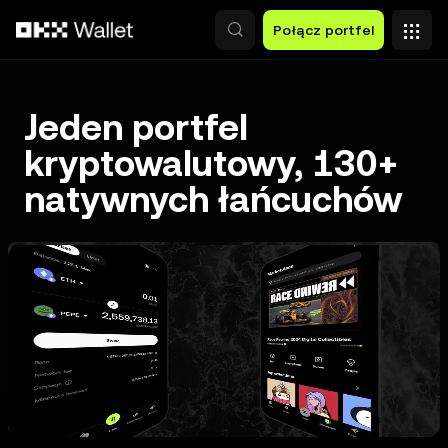
Przejdź do głównej treści
Połącz portfel
Jeden portfel
kryptowalutowy, 130+
natywnych łańcuchów