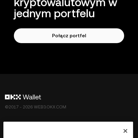
kryptowalutowym w
jednym portfelu
Połącz portfel
©2017 - 2026 WEB3.OKX.COM
Polski/USD