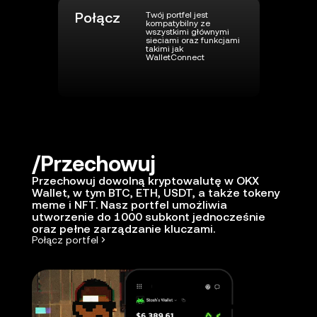
Połącz
Twój portfel jest
kompatybilny ze
wszystkimi głównymi
sieciami oraz funkcjami
takimi jak
WalletConnect
Przechowuj
Przechowuj dowolną kryptowalutę w OKX
Wallet, w tym BTC, ETH, USDT, a także tokeny
meme i NFT. Nasz portfel umożliwia
utworzenie do 1000 subkont jednocześnie
oraz pełne zarządzanie kluczami.
Połącz portfel