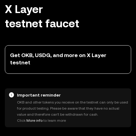
X Layer
testnet faucet
Get OKB, USDG, and more on X Layer
testnet
Important reminder
OKB and other tokens you receive on the testnet can only be used
for product testing. Please be aware that they have no actual
value and therefore can’t be withdrawn for cash.
Click
More info
to learn more