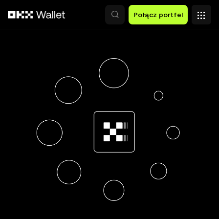
Przejdź do głównej treści
Połącz portfel