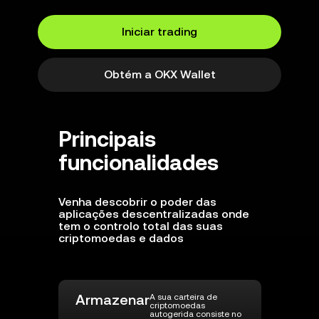
Iniciar trading
Obtém a OKX Wallet
Principais
funcionalidades
Venha descobrir o poder das
aplicações descentralizadas onde
tem o controlo total das suas
criptomoedas e dados
Armazenar
A sua carteira de
criptomoedas
autogerida consiste no