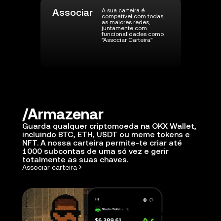
Associar
A sua carteira é
compatível com todas
as maiores redes,
juntamente com
funcionalidades como
"Associar Carteira"
Armazenar
Guarda qualquer criptomoeda na OKX Wallet,
incluindo BTC, ETH, USDT ou meme tokens e
NFT. A nossa carteira permite-te criar até
1000 subcontas de uma só vez e gerir
totalmente as suas chaves.
Associar carteira