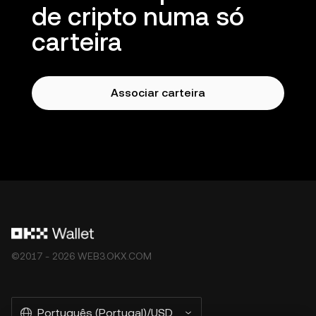
de cripto numa só
carteira
Associar carteira
©2017 - 2026 WEB3.OKX.COM
Português (Portugal)/USD