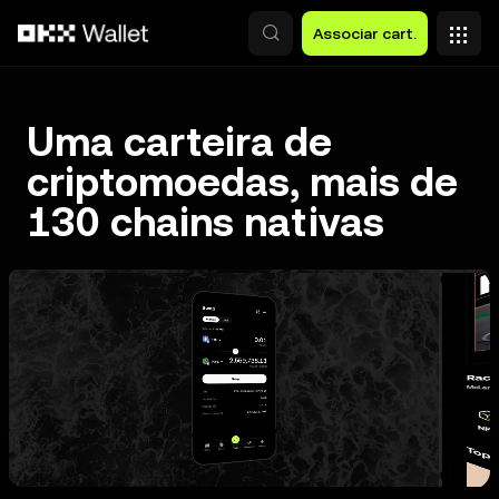
Avançar para conteúdo principal
Associar cart.
Uma carteira de
criptomoedas, mais de
130 chains nativas