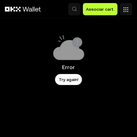
Avançar para conteúdo principal
Associar cart.
Error
Try again!