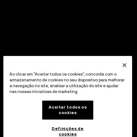
Ao clicar em "Aceitar todos os cookies", concorda com o
armazenamento de cookies no seu dispositivo para melhorar
a navegação no site, analisar a utilização do site e ajudar
nas nossas iniciativas de marketing.
Aceitar todos os
cookies
Definições de
cookies
OKX Wallet