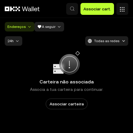
Avançar para conteúdo principal
Associar cart.
Endereços
A seguir
24h
Todas as redes
Carteira não associada
Associa a tua carteira para continuar.
Associar carteira