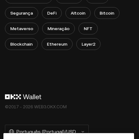
Segurança
DeFi
Altcoin
Bitcoin
Metaverso
Mineração
NFT
Blockchain
Ethereum
Layer2
©2017 - 2026 WEB3.OKX.COM
Português (Portugal)/USD