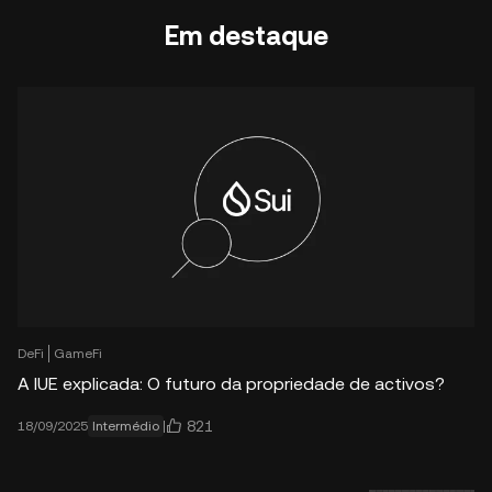
Em destaque
DeFi
GameFi
A IUE explicada: O futuro da propriedade de activos?
821
18/09/2025
Intermédio