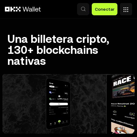
Pasar al contenido principal
Conectar
Una billetera cripto,
130+ blockchains
nativas