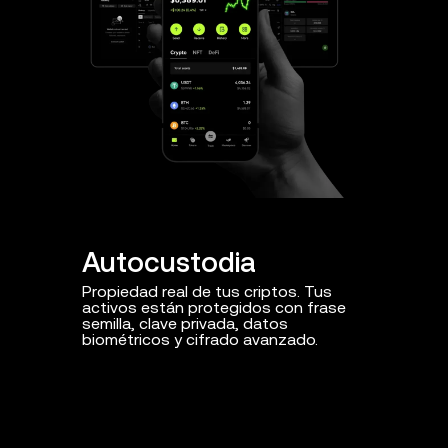
Autocustodia
Protec
Propiedad real de tus criptos. Tus
Protección 
activos están protegidos con frase
amenazas 
semilla, clave privada, datos
y contratos
biométricos y cifrado avanzado.