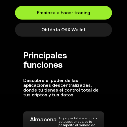
Empieza a hacer trading
Obtén la OKX Wallet
Principales
funciones
Descubre el poder de las
aplicaciones descentralizadas,
donde tú tienes el control total de
tus criptos y tus datos
Almacena
Tu propia billetera cripto
autogestionada es tu
pasaporte al mundo de