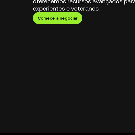
oferecemos recursos avançados para
experientes e veteranos.
Comece a negociar