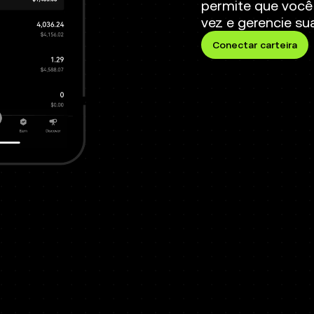
permite que você
vez e gerencie su
Conectar carteira