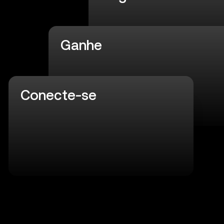
Ganhe
Conecte-se