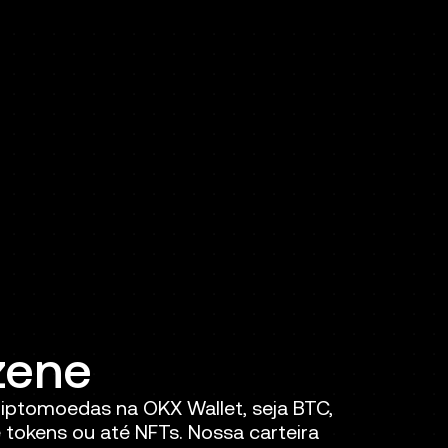
zene
iptomoedas na OKX Wallet, seja BTC,
tokens ou até NFTs. Nossa carteira