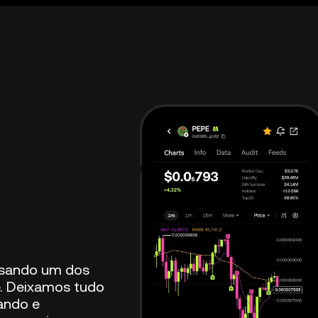
usando um dos
e. Deixamos tudo
ando e