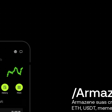
Arma
Armazene suas cr
ETH, USDT, meme 