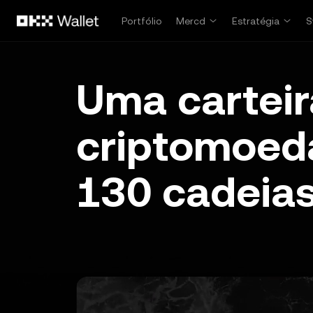
Pular para o conteúdo principal
Portfólio
Mercd
Estratégia
S
Uma carteir
criptomoed
130 cadeias