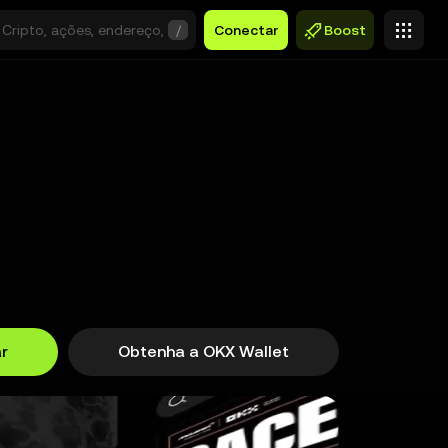
/
Conectar
Boost
r
Obtenha a OKX Wallet