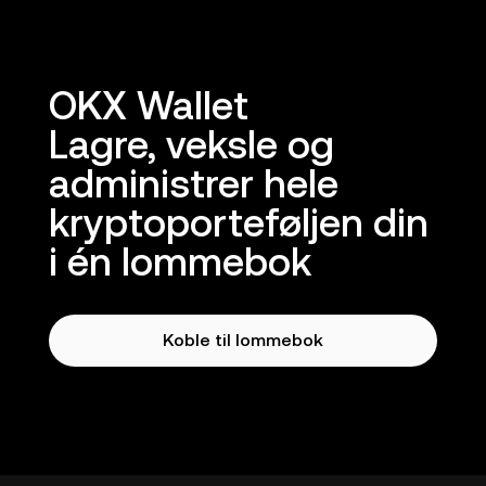
OKX Wallet
Lagre, veksle og
administrer hele
kryptoporteføljen din
i én lommebok
Koble til lommebok