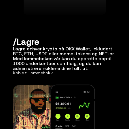
Lagre
Lagre enhver krypto på OKX Wallet, inkludert
BTC, ETH, USDT eller meme-tokens og NFT-er.
Med lommeboken vår kan du opprette opptil
1000 underkontoer samtidig, og du kan
administrere nøklene dine fullt ut.
Koble til lommebok