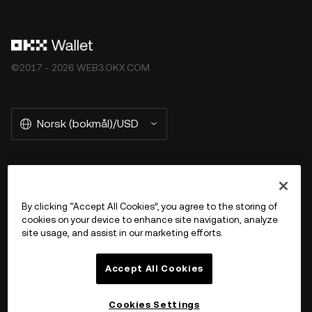
©2017 - 2026 WEB3.OKX.COM
Norsk (bokmål)/USD
More about OKX Wallet
By clicking “Accept All Cookies”, you agree to the storing of
cookies on your device to enhance site navigation, analyze
Product
site usage, and assist in our marketing efforts.
Støtte
Accept All Cookies
Cookies Settings