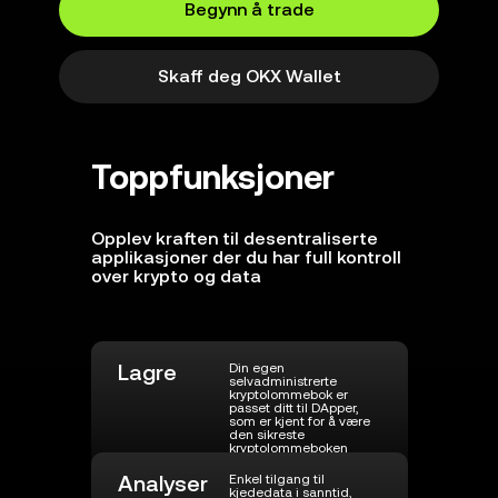
Begynn å trade
Skaff deg OKX Wallet
Toppfunksjoner
Opplev kraften til desentraliserte
applikasjoner der du har full kontroll
over krypto og data
Lagre
Din egen
selvadministrerte
kryptolommebok er
passet ditt til DApper,
som er kjent for å være
den sikreste
kryptolommeboken
Analyser
Enkel tilgang til
kjededata i sanntid,