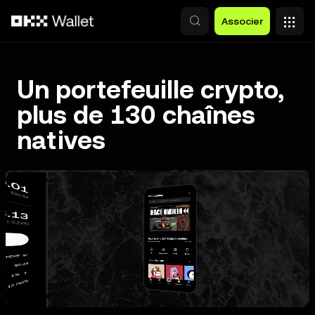
Aller au contenu principal
Associer
Un portefeuille crypto,
plus de 130 chaînes
natives