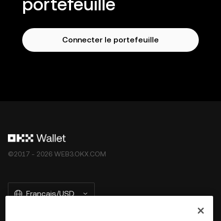
portefeuille
Connecter le portefeuille
©2017 - 2026 WEB3.OKX.COM
Français/USD