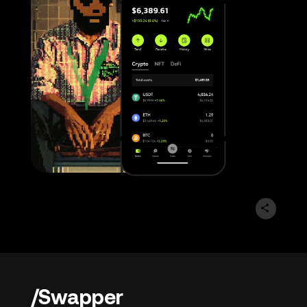
Swapper