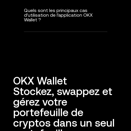
Quels sont les principaux cas
d'utilisation de l'application OKX
Wallet ?
OKX Wallet
Stockez, swappez et
gérez votre
portefeuille de
cryptos dans un seul