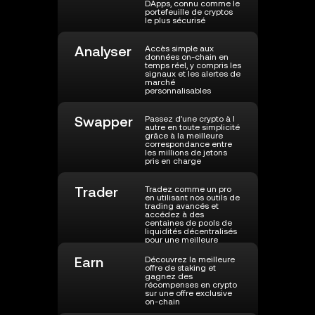
DApps, connu comme le
portefeuille de cryptos
le plus sécurisé
Analyser
Accès simple aux
données on-chain en
temps réel, y compris les
signaux et les alertes de
marché
personnalisables
Swapper
Passez d'une crypto à l
autre en toute simplicité
grâce à la meilleure
correspondance entre
les millions de jetons
pris en charge
Trader
Tradez comme un pro
en utilisant nos outils de
trading avancés et
accédez à des
centaines de pools de
liquidités décentralisés
pour une meilleure
exécution des cours
Earn
Découvrez la meilleure
offre de staking et
gagnez des
récompenses en crypto
sur une offre exclusive
on-chain