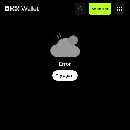
Aller au contenu principal
Associer
Error
Try again!