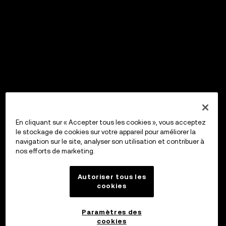
En cliquant sur « Accepter tous les cookies », vous acceptez
le stockage de cookies sur votre appareil pour améliorer la
navigation sur le site, analyser son utilisation et contribuer à
nos efforts de marketing.
Autoriser tous les
cookies
Paramètres des
cookies