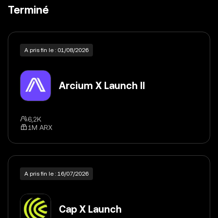
Terminé
A pris fin le : 01/08/2026
Arcium X Launch II
6,2K
1M ARX
A pris fin le : 16/07/2026
Cap X Launch