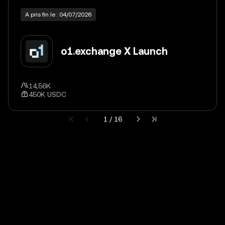
A pris fin le : 04/07/2026
o1.exchange X Launch
14,56K
450K USDC
Page actuelle 1 sur 16
1 / 16