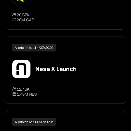
26,57K
20M CAP
A pris fin le : 14/07/2026
Nesa X Launch
12,48K
1,43M NES
A pris fin le : 11/07/2026