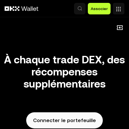
Aller au contenu principal
Associer
À chaque trade DEX, des
récompenses
supplémentaires
Connecter le portefeuille