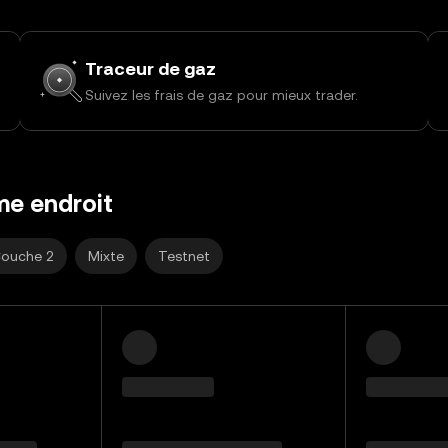
Traceur de gaz
Suivez les frais de gaz pour mieux trader.
me endroit
ouche 2
Mixte
Testnet