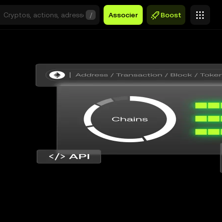
/
Associer
Boost