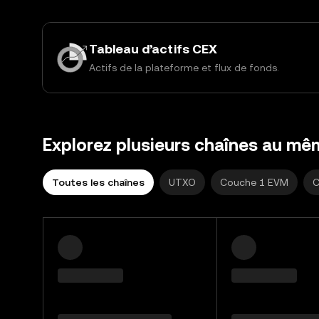
Tableau d’actifs CEX
Actifs de la plateforme et flux de fonds.
Explorez plusieurs chaînes au mê
Toutes les chaînes
UTXO
Couche 1 EVM
C