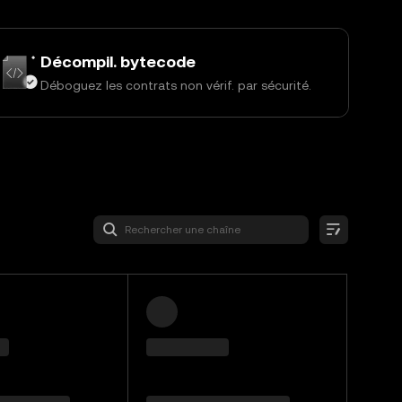
Décompil. bytecode
Déboguez les contrats non vérif. par sécurité.