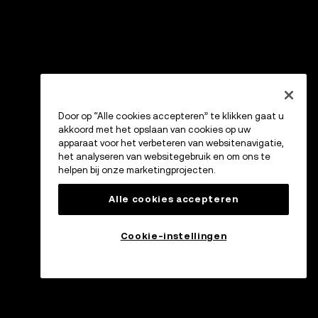
Door op “Alle cookies accepteren” te klikken gaat u
akkoord met het opslaan van cookies op uw
apparaat voor het verbeteren van websitenavigatie,
het analyseren van websitegebruik en om ons te
helpen bij onze marketingprojecten.
Alle cookies accepteren
Cookie-instellingen