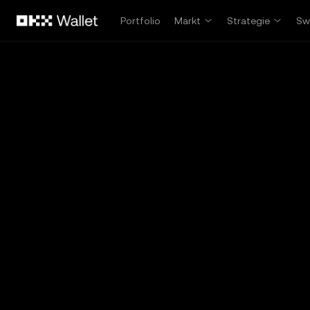
Overslaan naar hoofdinhoud
Portfolio
Markt
Strategie
Sw