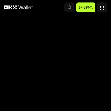
跳轉至主要內容
連接錢包