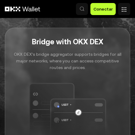
Pular para o conteúdo principal
Conectar
Bridge with OKX DEX
OKX DEX’s bridge aggregator supports bridges for all
major networks, where you can access competitive
routes and prices.