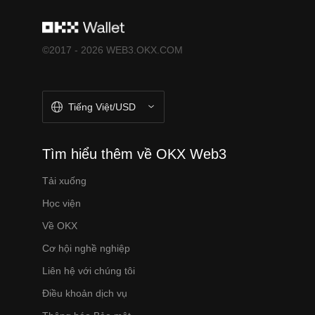
©2017 - 2026 WEB3.OKX.COM
Tiếng Việt/USD
Tìm hiểu thêm về OKX Web3
Tải xuống
Học viện
Về OKX
Cơ hội nghề nghiệp
Liên hệ với chúng tôi
Điều khoản dịch vụ