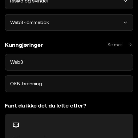
Risiko og svindel
Web3-lommebok
Kunngjøringer
Se mer
Web3
OKB-brenning
Fant du ikke det du lette etter?