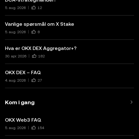
5. aug. 2026
12
Vanlige spørsmål om X Stake
5. aug. 2026
8
Hva er OKX DEX Aggregator+?
30. apr. 2026
182
OKX DEX – FAQ
4. aug. 2026
27
Kom i gang
OKX Web3 FAQ
5. aug. 2026
154