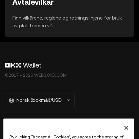
Avtalevilkår
Finn vilkårene, reglene og retningslinjene for bruk
av plattformen vår.
©2017 - 2026 WEB3.OKX.COM
Norsk (bokmål)/USD
More about OKX Wallet
By clicking “Accept All Cookies”, you agree to the storing of