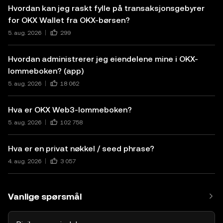
Hvordan kan jeg raskt fylle på transaksjonsgebyrer
for OKX Wallet fra OKX-børsen?
5. aug. 2026
299
Hvordan administrerer jeg eiendelene mine i OKX-
lommeboken? (app)
5. aug. 2026
18 062
Hva er OKX Web3-lommeboken?
5. aug. 2026
102 758
Hva er en privat nøkkel / seed phrase?
4. aug. 2026
3 057
Vanlige spørsmål