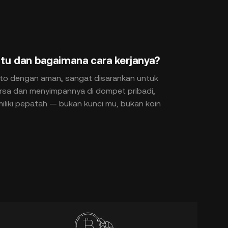
itu dan bagaimana cara kerjanya?
pto dengan aman, sangat disarankan untuk
ursa dan menyimpannya di dompet pribadi,
miliki pepatah — bukan kunci mu, bukan koin