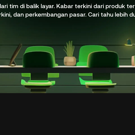
ri tim di balik layar. Kabar terkini dari produk te
rkini, dan perkembangan pasar. Cari tahu lebih du