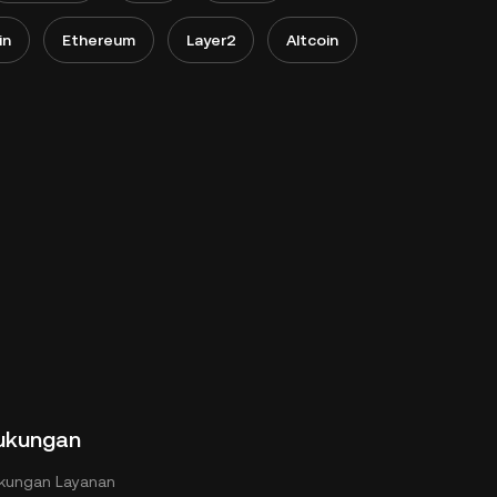
in
Ethereum
Layer2
Altcoin
ukungan
kungan Layanan