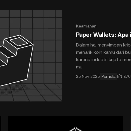
Keamanan
Paper Wallets: Apa 
Dalam hal menyimpan kri
menarik koin kamu dari b
karena industri kripto me
mu
376
25 Nov 2025
Pemula