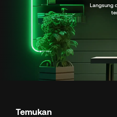
Langsung da
te
Temukan