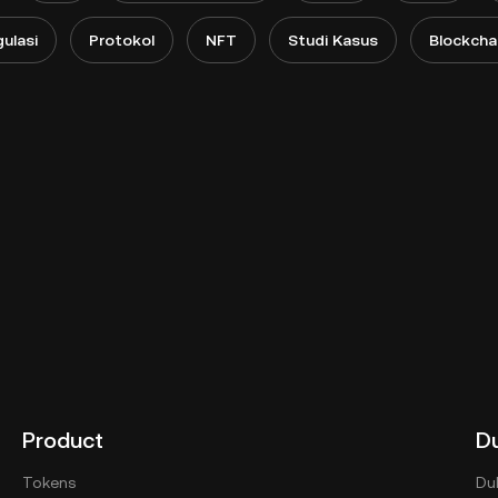
ulasi
Protokol
NFT
Studi Kasus
Blockcha
Product
D
Tokens
Du