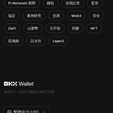
Pi Network 新聞
錢包
自我託管
監管
協定
案例研究
交易
Web3
安全
DeFi
山寨幣
元宇宙
挖礦
NFT
區塊鏈
以太坊
Layer2
©2017 - 2026 WEB3.OKX.COM
繁體中文/USD