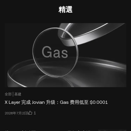
精選
全部
基建
X Layer 完成 Jovian 升级：Gas 费用低至 $0.0001
1
2026年7月2日