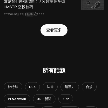
倉鼠快打終極指南：3 分鐘帶你掌握
HMSTR 空投技巧
111
2025年10月29日
新手
查看更多
所有話題
比特幣
DEX
法律
領導力
合規
Pi Network
XRP 新聞
XRP