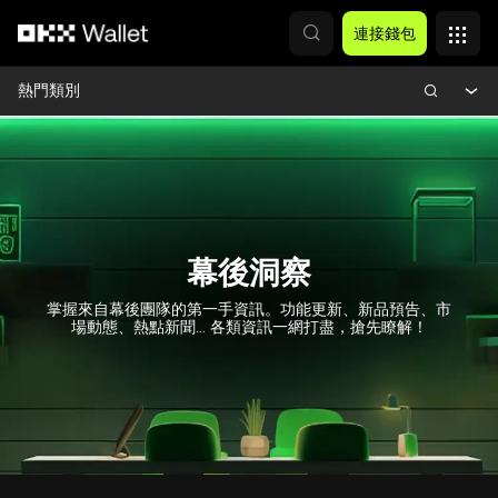
跳轉至主要內容
連接錢包
熱門類別
幕後洞察
掌握來自幕後團隊的第一手資訊。功能更新、新品預告、市
場動態、熱點新聞… 各類資訊一網打盡，搶先瞭解！