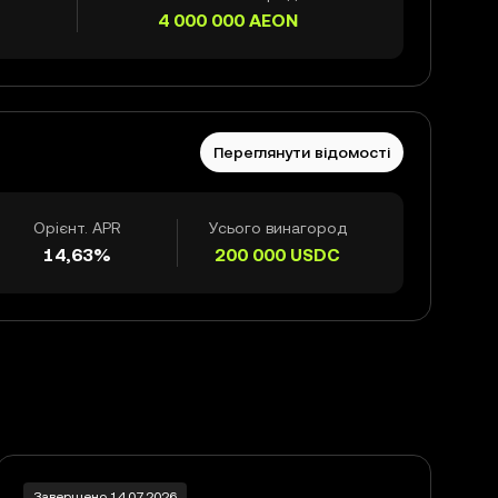
4 000 000
AEON
Переглянути відомості
Орієнт. APR
Усього винагород
14,63%
200 000
USDC
Завершено 14.07.2026