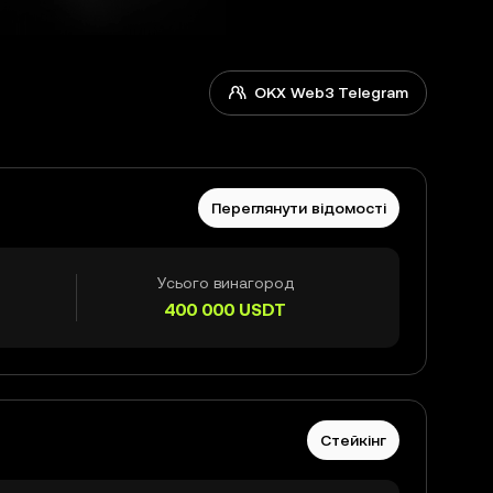
OKX Web3 Telegram
Переглянути відомості
Усього винагород
400 000
USDT
Стейкінг