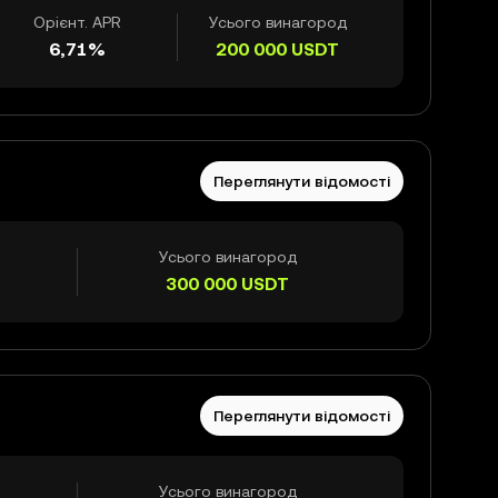
Орієнт. APR
Усього винагород
6,71%
200 000
USDT
Переглянути відомості
Усього винагород
300 000
USDT
Переглянути відомості
Усього винагород