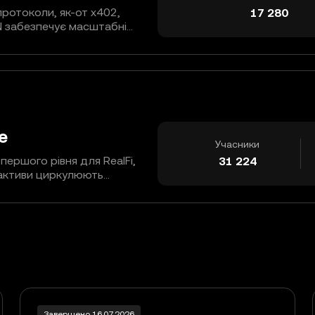
протоколи, як-от x402,
17 280
N забезпечує масштабні
з можливістю перевірки та
(A2A) з розрахунками в
 потоками вартості.
e
Учасники
першого рівня для RealFi,
31 224
і активи циркулюють
лізованими активами,
обальних фінансів для
ітектуру, глибоке
і засоби комплаєнсу, щоб
інансами в режимі
Завершено 16.07.2026