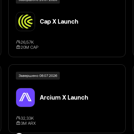
Cap X Launch
26,57K
20M CAP
Завершено 08.07.2026
Arcium X Launch
32,33K
3M ARX