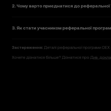
2. Чому варто приєднатися до реферальної
3. Як стати учасником реферальної програ
Застереження
:
Деталі реферальної програми DEX 
Хочете дізнатися більше? Дізнатися про
Див. докл