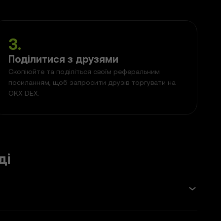
3
.
Поділитися з друзями
Скопіюйте та поділіться своїм реферальним
посиланням, щоб запросити друзів торгувати на
OKX DEX.
ді