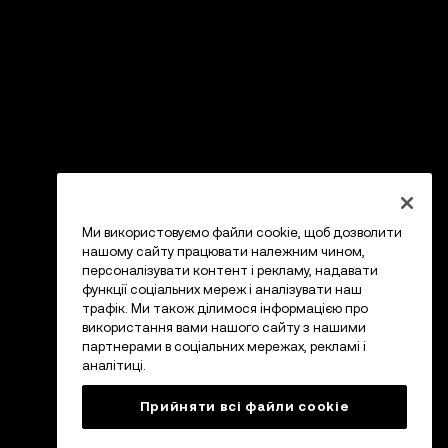
Ми використовуємо файли cookie, щоб дозволити
нашому сайту працювати належним чином,
персоналізувати контент і рекламу, надавати
функції соціальних мереж і аналізувати наш
трафік. Ми також ділимося інформацією про
використання вами нашого сайту з нашими
партнерами в соціальних мережах, рекламі і
аналітиці.
Прийняти всі файли сookie