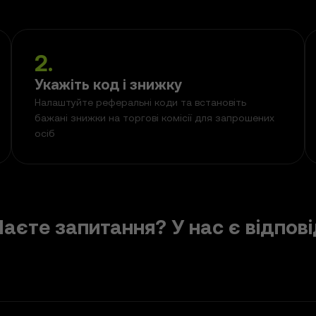
2
.
Укажіть код і знижку
Налаштуйте реферальні коди та встановіть
бажані знижки на торгові комісії для запрошених
осіб
аєте запитання? У нас є відпові