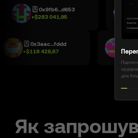
0x9fb6...d653
0x9
+
$283 041,95
+
$254
0x3aac...fddd
Пере
+
$118 428,67
Підключ
ордерів
для біль
Як запрошув