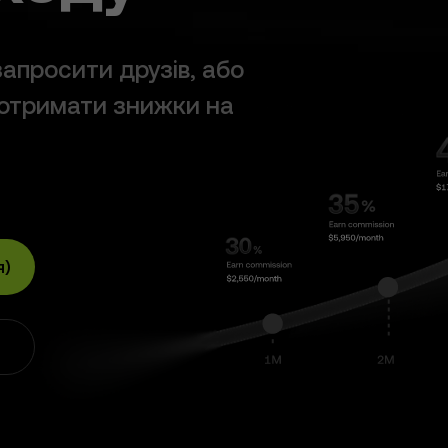
апросити друзів, або
 отримати знижки на
я)