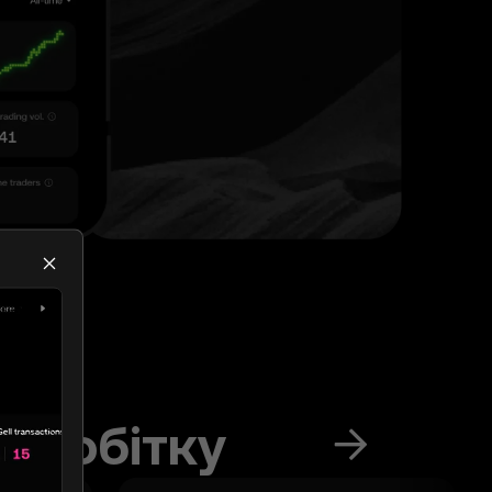
заробітку