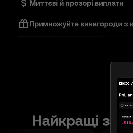
Миттєві й прозорі виплати
Примножуйте винагороди з 
Найкращі запр