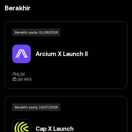
Berakhir
Berakhir pada: 01/08/2026
Arcium X Launch II
6,2K
1M ARX
Berakhir pada: 16/07/2026
Cap X Launch