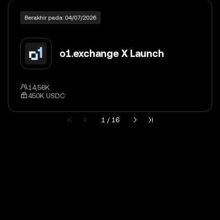
Berakhir pada: 04/07/2026
o1.exchange X Launch
14,56K
450K USDC
Halaman saat ini 1 dari 16
1 / 16