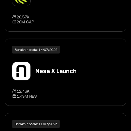
26,57K
20M CAP
Berakhir pada: 14/07/2026
Nesa X Launch
12,48K
1,43M NES
Berakhir pada: 11/07/2026