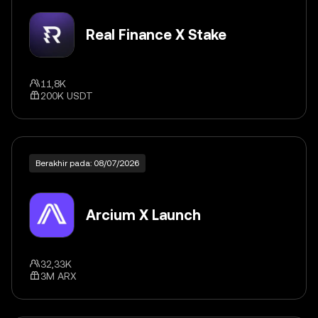
Real Finance X Stake
11,8K
200K USDT
Berakhir pada: 08/07/2026
Arcium X Launch
32,33K
3M ARX