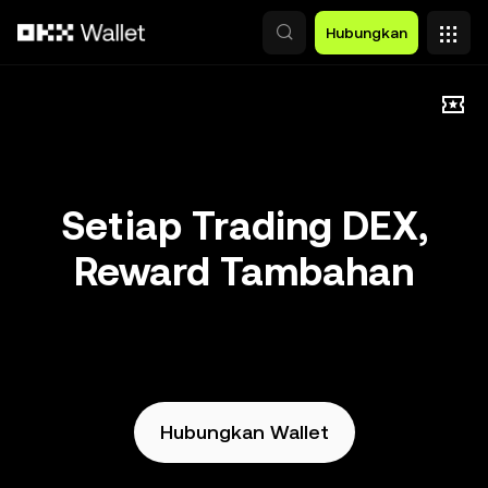
Lewati ke konten utama
Hubungkan
Setiap Trading DEX,
Reward Tambahan
Hubungkan Wallet