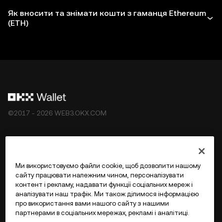
Як вносити та знімати кошти з гаманця Ethereum
(ETH)
©2017 - 2026 WEB3.OKX.COM
Українська/USD
Ми використовуємо файли cookie, щоб дозволити нашому
сайту працювати належним чином, персоналізувати
контент і рекламу, надавати функції соціальних мереж і
аналізувати наш трафік. Ми також ділимося інформацією
Більше про OKX Web3
про використання вами нашого сайту з нашими
партнерами в соціальних мережах, рекламі і аналітиці.