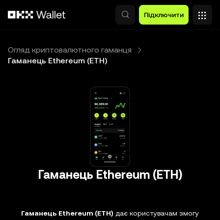
Перейти до основного вмісту
Підключити
Огляд криптовалютного гаманця
Гаманець Ethereum (ETH)
Гаманець Ethereum (ETH)
Гаманець Ethereum (ETH)
дає користувачам змогу