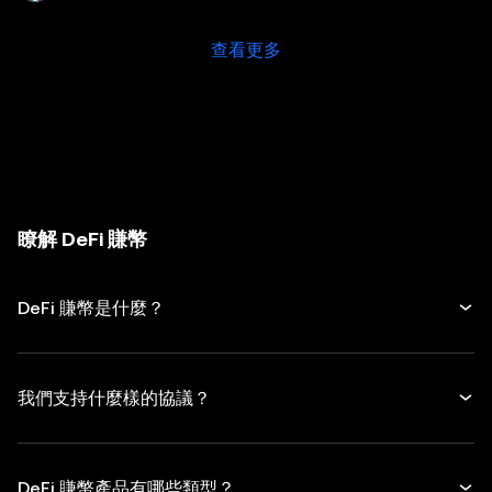
查看更多
瞭解 DeFi 賺幣
DeFi 賺幣是什麼？
我們支持什麼樣的協議？
DeFi 賺幣產品有哪些類型？