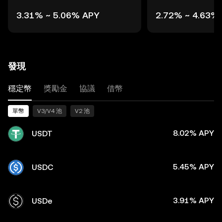
3.31% ~ 5.06% APY
2.72% ~ 4.63%
發現
穩定幣
獎勵金
協議
借幣
單幣
V3/V4 池
V2 池
8.02% APY
USDT
5.45% APY
USDC
3.91% APY
USDe