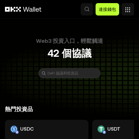
跳轉至主要內容
連接錢包
Web3 投資入口，輕鬆觸達
42
個投資品
個協議
個網絡
DeFi 協議和投資品
DeFi 協議和投資品
熱門投資品
USDC
USDT