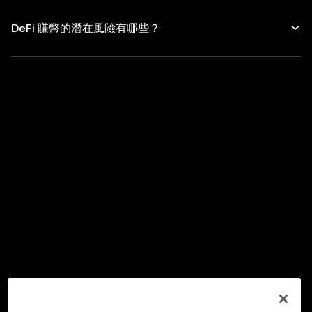
DeFi 賺幣的潛在風險有哪些？