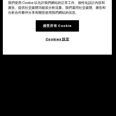
我們使用 Cookie 以允許我們網站的正常工作、個性化設計內容和
廣告、提供社交媒體功能並分析流量。我們還同社交媒體、廣告和
分析合作夥伴分享有關您使用我們網站的信息。
接受所有 Cookie
Cookies 設定
©2017 - 2026 WEB3.OKX.COM
繁體中文/USD