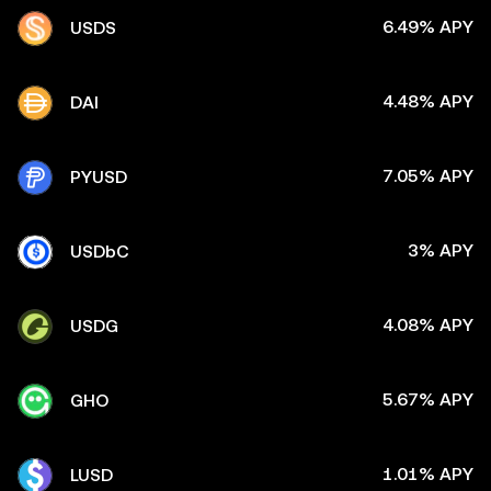
6.49% APY
USDS
4.48% APY
DAI
7.05% APY
PYUSD
3% APY
USDbC
4.08% APY
USDG
5.67% APY
GHO
1.01% APY
LUSD