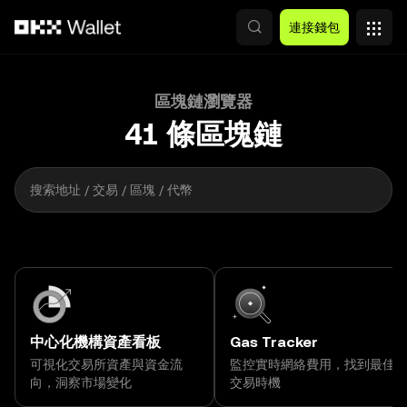
跳轉至主要內容
連接錢包
區塊鏈瀏覽器
2,000
41
條區塊鏈
搜索地址 / 交易 / 區塊 / 代幣
中心化機構資產看板
Gas Tracker
可視化交易所資產與資金流
監控實時網絡費用，找到最佳
向，洞察市場變化
交易時機