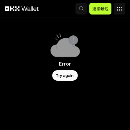
跳轉至主要內容
連接錢包
Error
Try again!